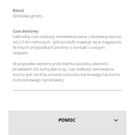
Koszt
Dostawa gratis.
Czas dostawy
Całkowity czas realizacji zamówienia (wraz z dostawą) wynosi
od 2-5 dni roboczych - jeśli produkt znajduje się w magazynie.
W innych przypadkach prosimy o kontakt z naszym
sklepem.
W przypadku wyboru przez klienta sposobu płatności
przelewem lub kartą płatniczą, czas realizacji zamówienia
liczony jest od dnia uznania rachunku bankowego lub konta
rozliczeniowego Sprzedawcy.
POMOC