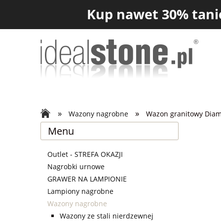
Kup nawet 30% tanie
»
»
Wazony nagrobne
Wazon granitowy Dia
Menu
Outlet - STREFA OKAZJI
Nagrobki urnowe
GRAWER NA LAMPIONIE
Lampiony nagrobne
Wazony nagrobne
Wazony ze stali nierdzewnej