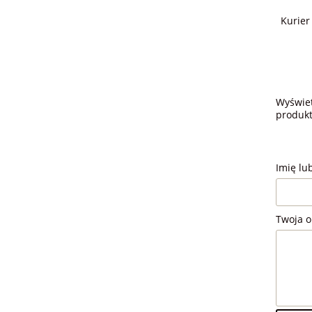
Kurier
Wyświet
produkt
Imię lu
Twoja o