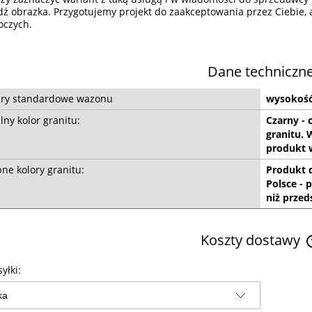
ądź obrazka. Przygotujemy projekt do zaakceptowania przez Ciebie,
oczych.
Dane techniczn
ry standardowe wazonu
wysokość
ny kolor granitu:
Czarny - 
granitu.
produkt 
ne kolory granitu:
Produkt 
Polsce - 
niż przed
Koszty dostawy
yłki: