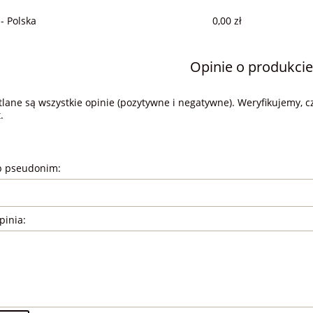
 - Polska
0,00 zł
Opinie o produkcie
lane są wszystkie opinie (pozytywne i negatywne). Weryfikujemy, cz
.
b pseudonim:
pinia: