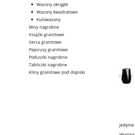
Wazony okrągłe
Wazony kwadratowe
Kulowazony
Misy nagrobne
Książki granitowe
Serca granitowe
Papirusy granitowe
Poduszki nagrobne
Tabliczki nagrobne
Kliny granitowe pod dopiski
Jedynie
Wystarc